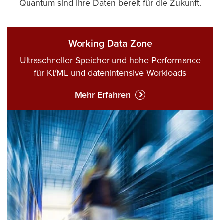
Quantum sind Ihre Daten bereit für die Zukunft.
Working Data Zone
Ultraschneller Speicher und hohe Performance
für KI/ML und datenintensive Workloads
Mehr Erfahren