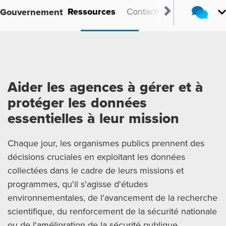
as dutilisation
Ressources
Contactez
Gouvernement
Aider les agences à gérer et à
protéger les données
essentielles à leur mission
Chaque jour, les organismes publics prennent des
décisions cruciales en exploitant les données
collectées dans le cadre de leurs missions et
programmes, qu'il s'agisse d'études
environnementales, de l'avancement de la recherche
scientifique, du renforcement de la sécurité nationale
ou de l'amélioration de la sécurité publique.