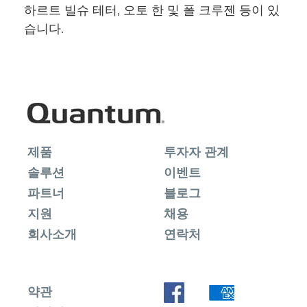
하르트 빌슈 테터, 오토 한 및 폴 크루젠 등이 있
습니다.
제품
투자자 관계
솔루션
이벤트
파트너
블로그
지원
채용
회사소개
연락처
약관