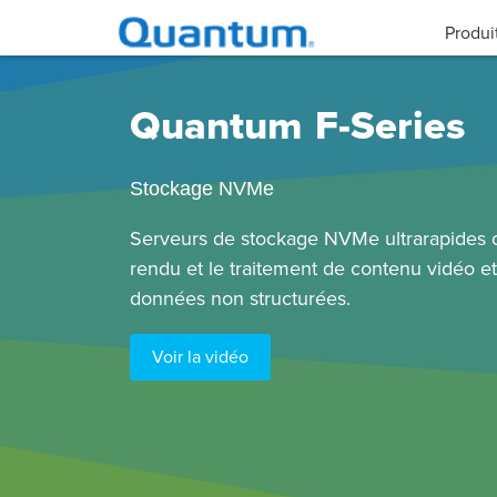
Produi
Quantum F-Series
Stockage NVMe
Serveurs de stockage NVMe ultrarapides 
rendu et le traitement de contenu vidéo e
données non structurées.
Voir la vidéo