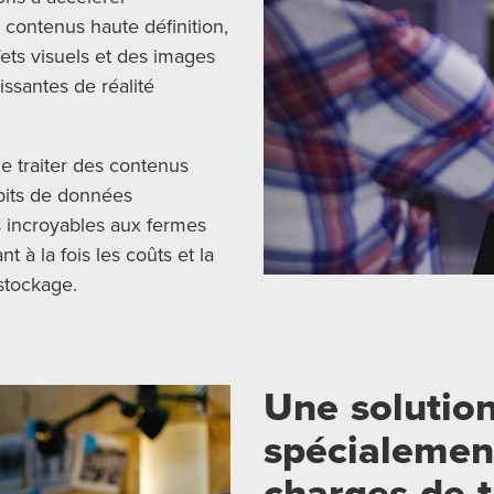
es contenus haute définition,
fets visuels et des images
issantes de réalité
e traiter des contenus
bits de données
s incroyables aux fermes
 à la fois les coûts et la
stockage.
Une soluti
spécialemen
charges de tr