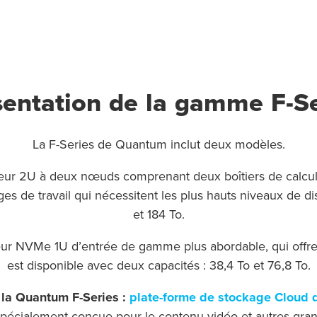
sentation de la gamme F-Se
La F-Series de Quantum inclut deux modèles.
rveur 2U à deux nœuds comprenant deux boîtiers de calc
es de travail qui nécessitent les plus hauts niveaux de dis
et 184 To.
rveur NVMe 1U d’entrée de gamme plus abordable, qui offre
est disponible avec deux capacités : 38,4 To et 76,8 To.
 la Quantum F-Series :
plate-forme de stockage Cloud
t spécialement conçue pour le contenu vidéo et autres gr