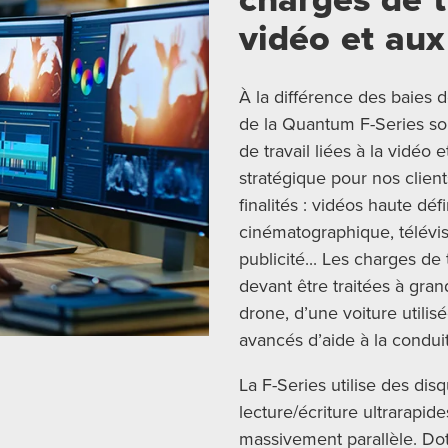
vidéo et au
À la différence des baies 
de la Quantum F-Series so
de travail liées à la vidéo
stratégique pour nos clien
finalités : vidéos haute déf
cinématographique, télévis
publicité... Les charges de
devant être traitées à gran
drone, d’une voiture util
avancés d’aide à la condui
La F-Series utilise des di
lecture/écriture ultrarapid
massivement parallèle. Do