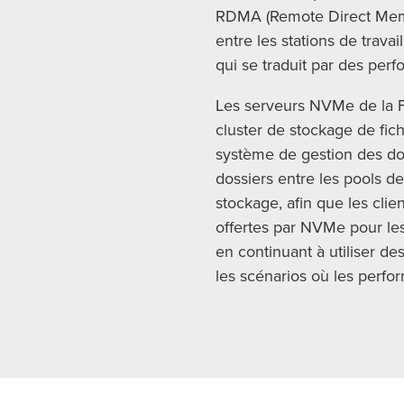
RDMA (Remote Direct Memor
entre les stations de trav
qui se traduit par des perf
Les serveurs NVMe de la F
cluster de stockage de fic
système de gestion des don
dossiers entre les pools d
stockage, afin que les clie
offertes par NVMe pour les 
en continuant à utiliser d
les scénarios où les perfo