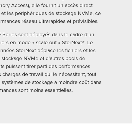
y Access), elle fournit un accès direct
ail et les périphériques de stockage NVMe, ce
ormances réseau ultrarapides et prévisibles.
-Series sont déployés dans le cadre d’un
hiers en mode « scale-out » StorNext®. Le
nées StorNext déplace les fichiers et les
e stockage NVMe et d’autres pools de
nts puissent tirer parti des performances
charges de travail qui le nécessitent, tout
es systèmes de stockage à moindre coût dans
rmances sont moins essentielles.