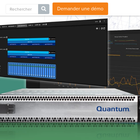
Blog
Carrières
Nous contacter
Sites internationaux
Demander une démo