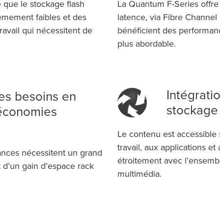
que le stockage flash
La Quantum F-Series offre 
rêmement faibles et des
latence, via Fibre Channel 
avail qui nécessitent de
bénéficient des performan
plus abordable.
Intégrati
es besoins en
stockage 
 économies
Le contenu est accessible 
travail, aux applications e
mances nécessitent un grand
étroitement avec l’ensemb
 d’un gain d’espace rack
multimédia.