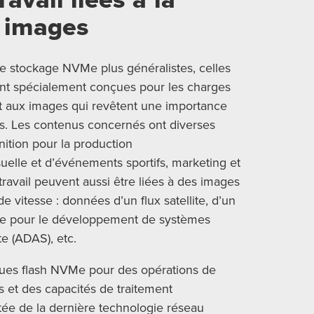
x images
de stockage NVMe plus généralistes, celles
nt spécialement conçues pour les charges
 et aux images qui revêtent une importance
ts. Les contenus concernés ont diverses
inition pour la production
uelle et d’événements sportifs, marketing et
 travail peuvent aussi être liées à des images
de vitesse : données d’un flux satellite, d’un
isée pour le développement de systèmes
te (ADAS), etc.
sques flash NVMe pour des opérations de
es et des capacités de traitement
tée de la dernière technologie réseau