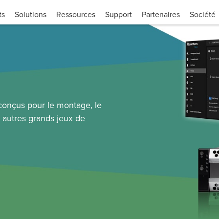
ts
Solutions
Ressources
Support
Partenaires
Société
conçus pour le montage, le
t autres grands jeux de