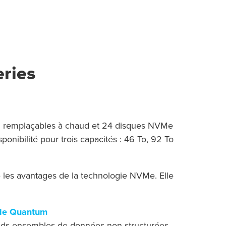
ries
ul remplaçables à chaud et 24 disques NVMe
ponibilité pour trois capacités : 46 To, 92 To
 les avantages de la technologie NVMe. Elle
 de Quantum
ands ensembles de données non structurées.