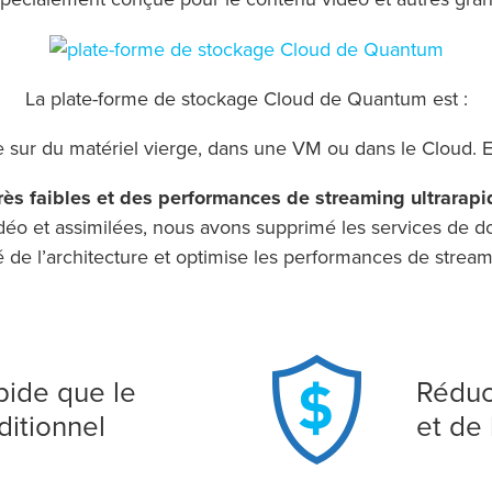
La plate-forme de stockage Cloud de Quantum est :
e sur du matériel vierge, dans une VM ou dans le Cloud. E
ès faibles et des performances de streaming ultrarapi
o et assimilées, nous avons supprimé les services de don
ité de l’architecture et optimise les performances de strea
pide que le
Réduct
ditionnel
et de