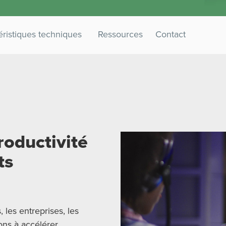
ristiques techniques
Ressources
Contact
roductivité
ts
 les entreprises, les
ons à accélérer