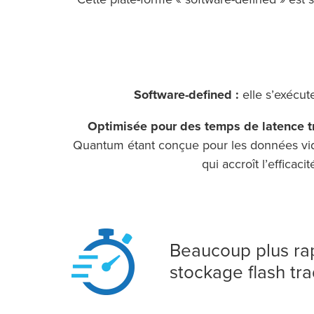
Software-defined :
elle s’exécut
Optimisée pour des temps de latence tr
Quantum étant conçue pour les données vidé
qui accroît l’efficac
Beaucoup plus ra
stockage flash tra