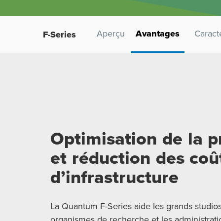
Aperçu
Avantages
Caracté
F-Series
Optimisation de la p
et réduction des coû
d’infrastructure
La Quantum F-Series aide les grands studios,
organismes de recherche et les administrati