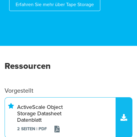
Erfahren Sie mehr über Tape Storage
Ressourcen
Vorgestellt
ActiveScale Object
Storage Datasheet
Datenblatt
2 SEITEN | PDF