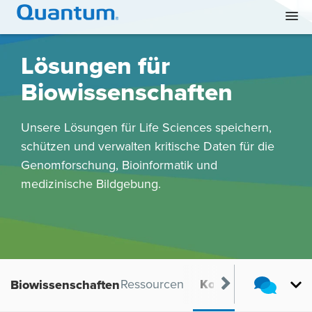
Lösungen für
Biowissenschaften
Unsere Lösungen für Life Sciences speichern,
schützen und verwalten kritische Daten für die
Genomforschung, Bioinformatik und
medizinische Bildgebung.
orteile
Produkte
Ressourcen
Kontakt
Biowissenschaften