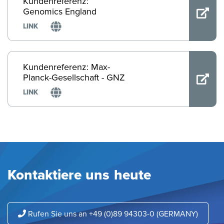
Kundenreferenz:
Genomics England
LINK
Kundenreferenz: Max-
Planck-Gesellschaft - GNZ
LINK
Kontaktiere uns heute
Rufen Sie uns an +49 (0)89 94303-0 (GERMANY)