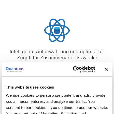
Intelligente Aufbewahrung und optimierter
Zugriff für Zusammenarbeitszwecke
Administratoren können die Datenaufbewahrung je
nach Bedarf strukturieren und so die Performance
und den Zugriff für diejenigen, die sie benötigen,
optimieren.
This website uses cookies
We use cookies to personalize content and ads, provide
social media features, and analyze our traffic. You
consent to our cookies if you continue to use our website.
You may opt-out of Marketing, Statistics, and