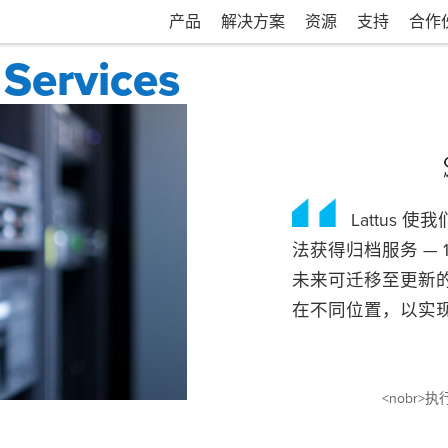
产品
解决方案
资源
支持
合作
Services
Lattus
法获得归档服务 — 
未来可迁移至更新
在不同位置，以实现
<nobr>执