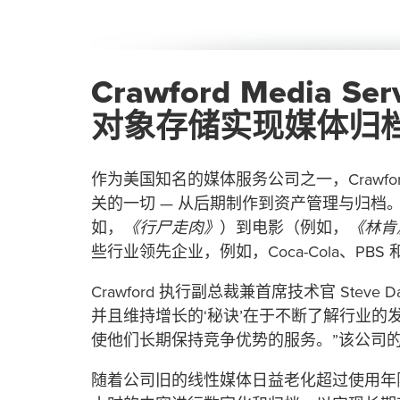
Crawford Media Ser
对象存储实现媒体归
作为美国知名的媒体服务公司之一，Crawford M
关的一切 — 从后期制作到资产管理与归档
如，
《行尸走肉》
）到电影（例如，
《林肯
些行业领先企业，例如，Coca-Cola、PBS 和 
Crawford 执行副总裁兼首席技术官 Steve 
并且维持增长的‘秘诀’在于不断了解行业的
使他们长期保持竞争优势的服务。”该公司
随着公司旧的线性媒体日益老化超过使用年限，