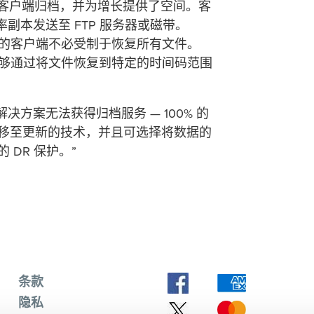
B 客户端归档，并为增长提供了空间。客
率副本发送至 FTP 服务器或磁带。
我们的客户端不必受制于恢复所有文件。
用户能够通过将文件恢复到特定的时间码范围
解决方案无法获得归档服务 — 100% 的
移至更新的技术，并且可选择将数据的
DR 保护。”
条款
隐私