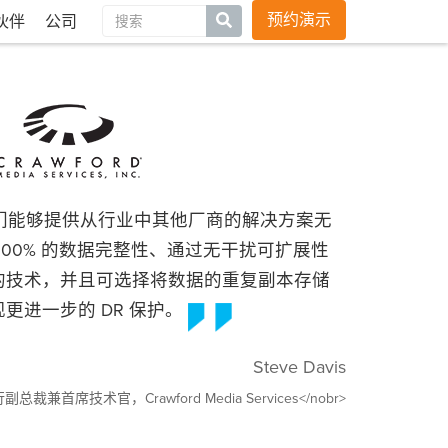
官方博客
职业生涯
联络方式
全球站点
预约演示
伙伴
公司
 使我们能够提供从行业中其他厂商的解决方案无
100% 的数据完整性、通过无干扰可扩展性
的技术，并且可选择将数据的重复副本存储
更进一步的 DR 保护。
Steve Davis
行副总裁兼首席技术官，Crawford Media Services</nobr>