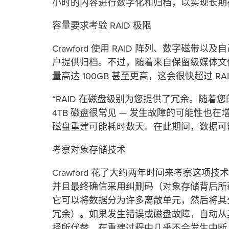
小时的内容进行数字化和归档，以实现长期
容量要求考验 RAID 极限
Crawford 使用 RAID 阵列、数字磁带以及
户提供归档。不过，随着来自保留级媒体文
量高达 100GB 甚至更高，这会很快超过 RA
“RAID 在磁盘级别为您提供了冗余。随着
4TB 磁盘很常见 — 发生故障的可能性也
磁盘重建可能耗时数天。在此期间，数据可
考察对象存储技术
Crawford 花了大约两年时间来考察这项技
并且最终确信采用纠删码（对象存储背后所
它可以将数据分为许多离散单元，然后将其
冗余）。如果发生错误或磁盘故障，自动从
择所代替，在重建过程中几乎不会发生中断，比