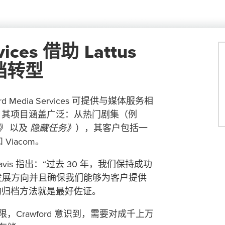
vices 借助 Lattus
档转型
edia Services 可提供与媒体服务相
。其项目涵盖广泛：从热门剧集（例
》
以及
隐藏任务》
），其客户包括一
Viacom。
Davis 指出：“过去 30 年，我们保持成功
发展方向并且确保我们能够为客户提供
的归档方法就是最好佐证。
Crawford 意识到，需要对成千上万