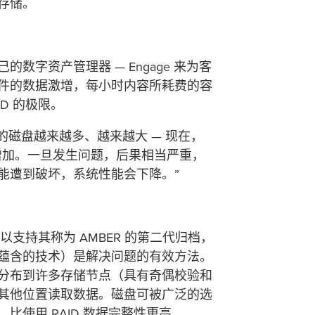
存储。
自己的数字资产管理器 — Engage 来为客
件的数据激增，每小时内容所耗费的容
ID 的极限。
您的磁盘越来越多、越来越大 — 现在，
在增加。一旦发生问题，后果相当严重，
能遭到破坏，系统性能会下降。”
术以支持其称为 AMBER 的第二代归档，
蕴含的技术）是解决问题的有效方法。
分布到许多存储节点（具有奇偶校验和
其他位置读取数据。磁盘可被广泛的选
使用 RAID 数据完整性更高。