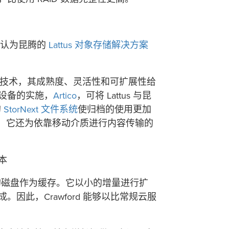
团队认为昆腾的
Lattus 对象存储解决方案
后所蕴含的技术，其成熟度、灵活性和可扩展性给
设备的实施，
Artico
，可将 Lattus 与昆
的
StorNext 文件系统
使归档的使用更加
。此外，它还为依靠移动介质进行内容传输的
本
者常规的磁盘作为缓存。它以小的增量进行扩
因此，Crawford 能够以比常规云服