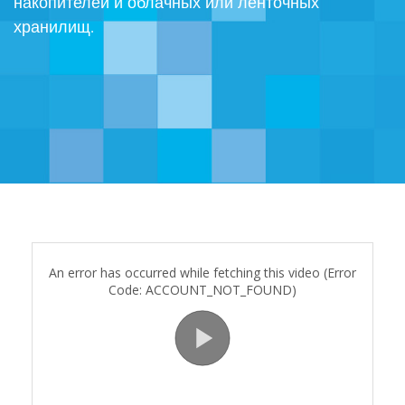
накопителей и облачных или ленточных
хранилищ.