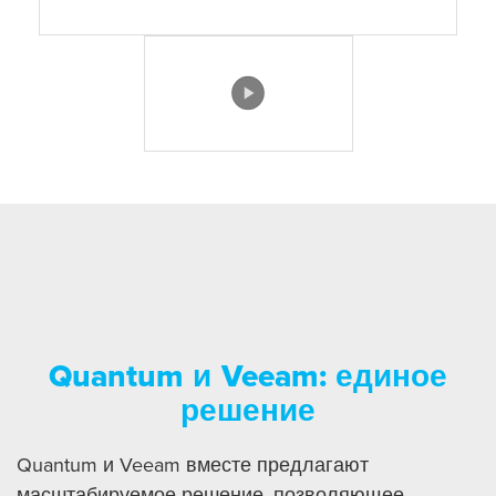
Quantum и Veeam: единое
решение
Quantum и Veeam вместе предлагают
масштабируемое решение, позволяющее