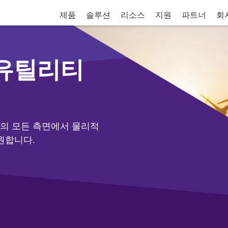
제품
솔루션
리소스
지원
파트너
회
 유틸리티
의 모든 측면에서 물리적
원합니다.