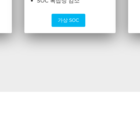
SOC 복잡성 감소
가상 SOC