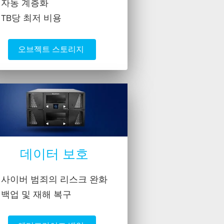
자동 계층화
TB당 최저 비용
오브젝트 스토리지 
데이터 보호
사이버 범죄의 리스크 완화
백업 및 재해 복구