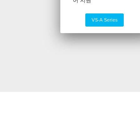
어 지원
VS-A Series