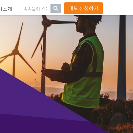
블로그
채용
연락처
글로벌사이트
데모 신청하기
사소개