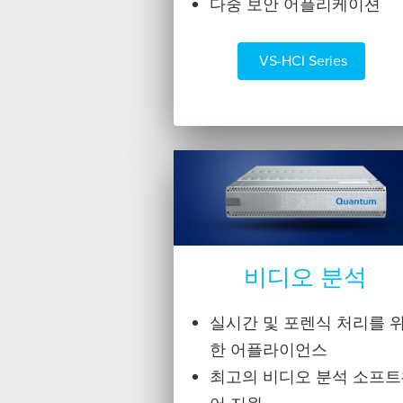
다중 보안 어플리케이션
 VS-HCI Series
비디오 분석
실시간 및 포렌식 처리를 
한 어플라이언스
최고의 비디오 분석 소프