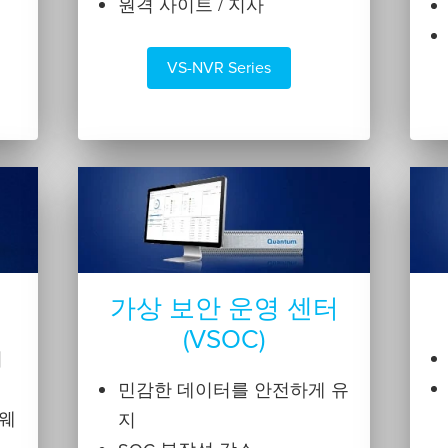
원격 사이트 / 지사
VS-NVR Series
가상 보안 운영 센터
(VSOC)
위
민감한 데이터를 안전하게 유
트웨
지