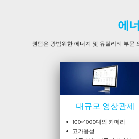
에너
퀀텀은 광범위한 에너지 및 유틸리티 부문 
대규모 영상관제
100~1000대의 카메라
고가용성