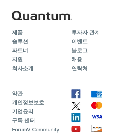
제품
투자자 관계
솔루션
이벤트
파트너
블로그
지원
채용
회사소개
연락처
약관
개인정보보호
기업윤리
구독 센터
ForumV Community