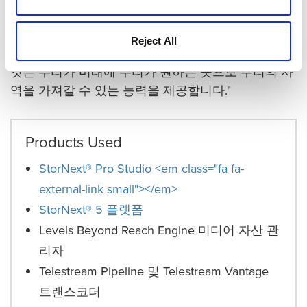
매콜리프는 이렇게 결론을 내렸습니다. "우리는 의도
적으로 벽을 넘기로 결심했습니다. 그리고 우리가 선
Reject All
택한 솔루션은 퀀텀과 및 Levels Beyond였습니다. 이
것은 우리가 미래에 우리가 원하는 곳으로 우리의 사
역을 가져갈 수 있는 능력을 제공합니다."
Products Used
StorNext® Pro Studio <em class="fa fa-
external-link small"></em>
StorNext® 5 플랫폼
Levels Beyond Reach Engine 미디어 자산 관
리자
Telestream Pipeline 및 Telestream Vantage
트랜스코더