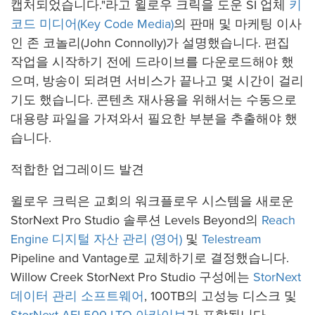
캡처되었습니다."라고 윌로우 크릭을 도운 SI 업체
키
코드 미디어(Key Code Media)
의 판매 및 마케팅 이사
인 존 코놀리(John Connolly)가 설명했습니다. 편집
작업을 시작하기 전에 드라이브를 다운로드해야 했
으며, 방송이 되려면 서비스가 끝나고 몇 시간이 걸리
기도 했습니다. 콘텐츠 재사용을 위해서는 수동으로
대용량 파일을 가져와서 필요한 부분을 추출해야 했
습니다.
적합한 업그레이드 발견
윌로우 크릭은 교회의 워크플로우 시스템을 새로운
StorNext Pro Studio 솔루션 Levels Beyond의
Reach
Engine 디지털 자산 관리 (영어)
및
Telestream
Pipeline and Vantage로 교체하기로 결정했습니다.
Willow Creek StorNext Pro Studio 구성에는
StorNext
데이터 관리 소프트웨어
, 100TB의 고성능 디스크 및