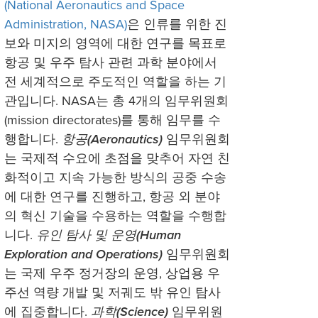
(National Aeronautics and Space
Administration, NASA)
은 인류를 위한 진
보와 미지의 영역에 대한 연구를 목표로
항공 및 우주 탐사 관련 과학 분야에서
전 세계적으로 주도적인 역할을 하는 기
관입니다. NASA는 총 4개의 임무위원회
(mission directorates)를 통해 임무를 수
행합니다.
항공(Aeronautics)
임무위원회
는 국제적 수요에 초점을 맞추어 자연 친
화적이고 지속 가능한 방식의 공중 수송
에 대한 연구를 진행하고, 항공 외 분야
의 혁신 기술을 수용하는 역할을 수행합
니다.
유인 탐사 및 운영(Human
Exploration and Operations)
임무위원회
는 국제 우주 정거장의 운영, 상업용 우
주선 역량 개발 및 저궤도 밖 유인 탐사
에 집중합니다.
과학(Science)
임무위원