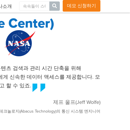
블로그
채용
연락처
글로벌사이트
데모 신청하기
사소개
Center)
콘텐츠 검색과 관리 시간 단축을 위해
든 이에게 신속한 데이터 액세스를 제공합니다. 모
 할 수 있죠.
제프 울프(Jeff Wolfe)
크놀로지(Abacus Technology)의 통신 시스템 엔지니어