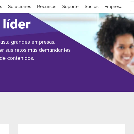
s
Soluciones
Recursos
Soporte
Socios
Empresa
líder
asta grandes empresas,
er sus retos más demandantes
 de contenidos.