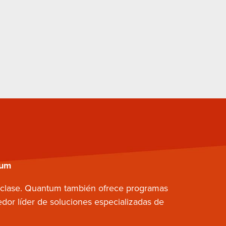
tum
a clase. Quantum también ofrece programas
dor líder de soluciones especializadas de