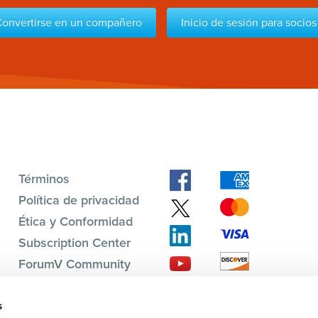
onvertirse en un compañero
Inicio de sesión para socios
Términos
Política de privacidad
Ética y Conformidad
Subscription Center
ForumV Community
s