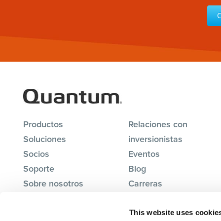
C
Productos
Relaciones con
Soluciones
inversionistas
Socios
Eventos
Soporte
Blog
Sobre nosotros
Carreras
Contacta con nosotros
This website uses cookie