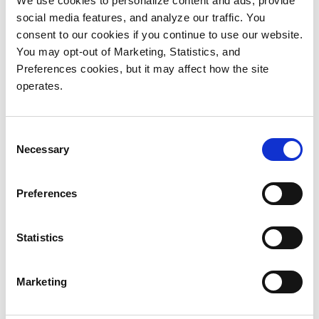
We use cookies to personalize content and ads, provide
입증된 전사적 솔루션으로 선택했습니다.
social media features, and analyze our traffic. You
consent to our cookies if you continue to use our website.
도입 효과 빠른 백업, 재난으로부터의 보호
You may opt-out of Marketing, Statistics, and
Preferences cookies, but it may affect how the site
DXi 솔루션 도입 이후로, 전체 백업에 소요되는 시간
operates.
문제는 사라졌습니다. MLSE는 이제 주요 시스템을
매일 완벽하게 백업하며, 모든 데이터를 매주 백업합
니다. 데이터는 DXi 시스템에 30일동안 보관되며, 매
Consent
Necessary
주마다 전체 백업이 Scalar 라이브러리로 전송되고,
Selection
오프사이트로 이동합니다.
Preferences
Puric은 중복제거가 "더 많은 백업, 스토리지 효율성,
시간 절약"이라는 결과를 나았다고 말합니다. 24시간
Statistics
이상 소요되었던 백업이 이제는 6~8시간만에 완료됩
니다. 게다가, 대부분의 복원은 몇 분 정도면 완료됩
니다. Puric은 훨씬 더 성공할 수 있는 재난 복구 전략
Marketing
을 갖고 있다고 생각합니다.