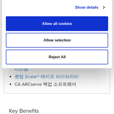
Puric은 "이 제품은 굉장히 신뢰가 갑니다. 복제가 진
Show details
행되고 우리는 그 부분에 더 이상 시간을 내어 걱정할
필요가 없습니다."라고 말합니다. "백업과 복구 과정
Allow all cookies
은 우리에게 더 이상 신경쓰지 않아도 되는 일이 되었
습니다."
Allow selection
Products Used
Reject All
두 개의 DXi®-시리즈 디스크 기반 중복제거
시스템
퀀텀 Scalar® 테이프 라이브러리
CA ARCserve 백업 소프트웨어
Key Benefits