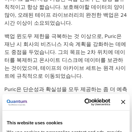
칙적이고 항상 짧습니다. 보호해야할 데이터의 양이
많아, 오래된 테이프 라이브러리의 완전한 백업은 24
시간 이상이 소요되었습니다.
백업 윈도우 제한을 극복하는 것 이상으로, Puric은
재난 시 회사의 비즈니스 지속 계획을 강화하는 데에
도 중점을 두었습니다. 그의 목표는 2차 위치에 데이
터를 복제하고 온사이트 디스크에 데이터를 보관하
는 것이었으며, 테이프의 아카이브 세트는 원격 사이
트에 규칙적으로 이동되었습니다.
Puric은 단순성과 확실성을 모두 제공하는 좀 더 예측
가능하고 안정적인 플랫폼을 찾고 있었습니다. 그와
그의 팀은 경제성을 위해 중복제거 기술을 활용한 통
합형 D2D2T(disk-to-disk-to-tape)으로 결정했습니다.
그들은 많은 연구 끝에 퀀텀 DXi 디스크 기반 중복제
This website uses cookies
거 어플라이언스와 퀀텀 Scalar 테이프 라이브러리를