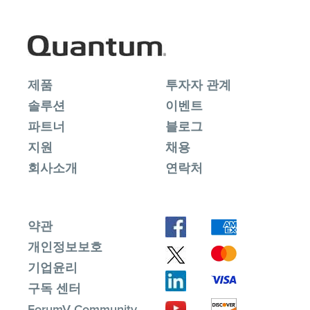
제품
투자자 관계
솔루션
이벤트
파트너
블로그
지원
채용
회사소개
연락처
약관
개인정보보호
기업윤리
구독 센터
ForumV Community