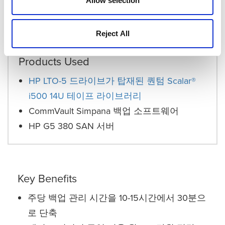
Allow selection
에 대해 더는 걱정하지 않습니다. Scalar 라이브러리
는 이후 어떠한 백업 문제를 발생시키지 않았습니다.
Reject All
Products Used
HP LTO-5 드라이브가 탑재된 퀀텀 Scalar®
i500 14U 테이프 라이브러리
CommVault Simpana 백업 소프트웨어
HP G5 380 SAN 서버
Key Benefits
주당 백업 관리 시간을 10-15시간에서 30분으
로 단축