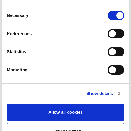
Hunter는 LTO-4 테이프 드라이브가 2대가 장착된
Consent
Necessary
Selection
Scalar i500 테이프 라이브러리를 구입하고, 2년 후
LTO-5 드라이브로 업그레이드했습니다. Scalar 테이
프 라이브러리를 설치한 이후 Winckler가 테이프를
Preferences
처리하는 시간은 10~15시간에서 주당 30분 이내로 줄
면서, 관리 시간이 90% 이상 줄었습니다.
Statistics
그리고 LTO-5 테이프는 전에 쓰던 미디어보다 비쌌
Marketing
지만 훨씬 더 많은 데이터를 보유할 수 있어 Hunter의
테이프 구입 비용이 월 250만원 가량 절약됩니다.
복구는 더 이상 문제가 되지 않습니다. Scalar 라이브
Show details
러리 설치 전에는 설계 도면에 액세스하여 찾아보면
몇달 전에 백업된 데이터였습니다. 이제는 파일이 복
Allow all cookies
구되어 가장 최신 버전을 볼 수 있습니다.
Winckler는 백업에 집중하지만 Hunter의 데이터 보호