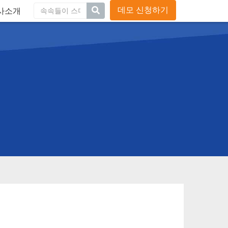
블로그
채용
연락처
글로벌사이트
데모 신청하기
사소개