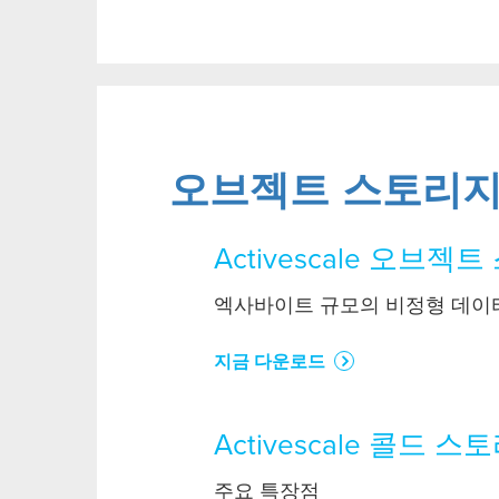
오브젝트 스토리
Activescale 오브젝
엑사바이트 규모의 비정형 데이터
지금 다운로드
Activescale 콜드 스
주요 특장점