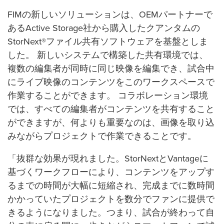
FIMの新しいソリューションは、OEMパートナーで
あるActive Storage社から購入したクアンタムの
StorNext®ファイル共有ソフトウェアを基盤としま
した。 新しいシステムで構築した共有環境では、
複数の編集者が同時に同じ映像を編集でき、試合中
にライブ映像のコンテンツをこのワークスペースで
作業することができます。 コラボレーション環境
では、すべての編集者がコンテンツを共有すること
ができますが、何よりも重要なのは、画像を取り込
みながらプロジェクトで作業できることです。
「抜群な効果が現れました。StorNextとVantageに
基づくワークフローにより、コンテンツをアップす
るまでの時間が大幅に短縮され、完成までに数時間
かかっていたプロジェクトを数分でファンに提供で
きるようになりました。つまり、試合が終わって自