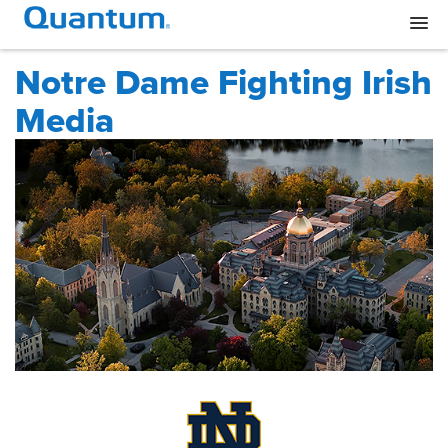
Notre Dame Fighting Irish
Media