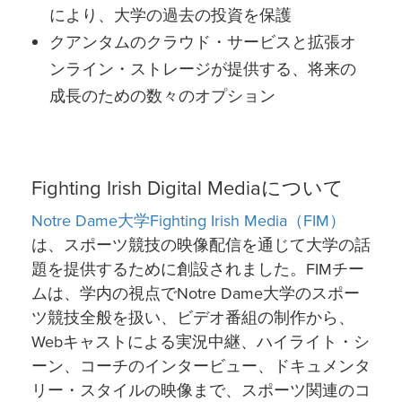
により、大学の過去の投資を保護
クアンタムのクラウド・サービスと拡張オ
ンライン・ストレージが提供する、将来の
成長のための数々のオプション
Fighting Irish Digital Mediaについて
Notre Dame大学Fighting Irish Media（FIM）
は、スポーツ競技の映像配信を通じて大学の話
題を提供するために創設されました。FIMチー
ムは、学内の視点でNotre Dame大学のスポー
ツ競技全般を扱い、ビデオ番組の制作から、
Webキャストによる実況中継、ハイライト・シ
ーン、コーチのインタービュー、ドキュメンタ
リー・スタイルの映像まで、スポーツ関連のコ