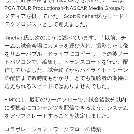
した。経験豊富な専門家の助けを求めたチームは、
PGA TOUR ProductionsやNASCAR Media Groupの
メディアを扱っていた、Scott Rinehart氏をリード・
テクノロジストとして迎えました。
Rinehart氏は次のように述べています。「以前、チ
ームは試合会場にカメラを運び入れ、撮影した映像
をリムーバブル・ドライブにコピーし、その後ノー
トパソコンで、編集し、トランスコードを行い、配
信していました。試合終了からハイライト・シーン
の配信まで数時間もかかり、とても視聴者の期待に
応えられるスピードではありませんでした」
FIMでは、最新のワークフローで、試合後数分以内
に視聴者にコンテンツを配信できるよう、システム
をアップグレードすることを決定しました。
コラボレーション・ワークフローの構築