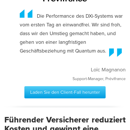
Die Performance des DXi-Systems war
vom ersten Tag an einwandfrei. Wir sind froh,
dass wir den Umstieg gemacht haben, und
gehen von einer langfristigen
Geschäftsbeziehung mit Quantum aus.
Loïc Magnanon
Support-Manager, Prévifrance
Laden Sie den Client-Fall herunter
Führender Versicherer reduziert
Kosten und gewinnt eine