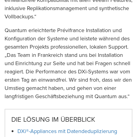
einwandfreie Kompatibilität mit allen Veeam Features,
inklusive Replikationsmanagement und synthetische
Vollbackups.“
Quantum erleichterte Prévifrance Installation und
Konfiguration der Systeme und leistete während des
gesamten Projekts professionellen, lokalen Support.
„Das Team in Frankreich stand uns bei Installation
und Einrichtung zur Seite und hat bei Fragen schnell
reagiert. Die Performance des DXi-Systems war vom
ersten Tag an einwandfrei. Wir sind froh, dass wir den
Umstieg gemacht haben, und gehen von einer
langfristigen Geschäftsbeziehung mit Quantum aus.“
DIE LÖSUNG IM ÜBERBLICK
DXi®-Appliances mit Datendeduplizierung