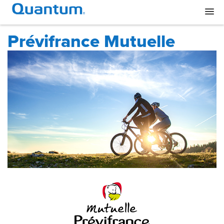
Prévifrance Mutuelle