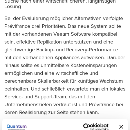
Suche nach einer wirtschaftlicheren, langfristigen
Lösung
Bei der Evaluierung möglicher Alternativen verfolgte
Prévifrance drei Prioritäten. Das neue System sollte
mit der vorhandenen Veeam Software kompatibel
sein, effektive Replikation unterstützen und eine
gleichwertige Backup- und Recovery-Performance
mit den vorhandenen Appliances aufweisen. Darüber
hinaus sollte es unmittelbare Kosteneinsparungen
ermöglichen und eine wirtschaftliche und
berechenbare Skalierbarkeit für künftiges Wachstum
beinhalten. Und schließlich erwartete man ein lokales
Service- und Support-Team, das mit den
Unternehmenszielen vertraut ist und Prévifrance bei
deren Realisierung zur Seite stehen kann.
Auswahlprozess endet mit Quantum DXi