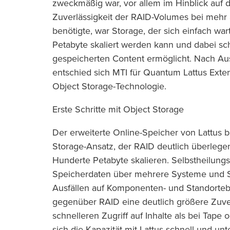
zweckmäßig war, vor allem im Hinblick auf 
Zuverlässigkeit der RAID-Volumes bei mehr 
benötigte, war Storage, der sich einfach war
Petabyte skaliert werden kann und dabei sc
gespeicherten Content ermöglicht. Nach Au
entschied sich MTI für Quantum Lattus Exte
Object Storage-Technologie.
Erste Schritte mit Object Storage
Der erweiterte Online-Speicher von Lattus b
Storage-Ansatz, der RAID deutlich überlegen 
Hunderte Petabyte skalieren. Selbstheilungs
Speicherdaten über mehrere Systeme und S
Ausfällen auf Komponenten- und Standortebe
gegenüber RAID eine deutlich größere Zuver
schnelleren Zugriff auf Inhalte als bei Tape
sich die Kapazität mit Lattus schnell und un