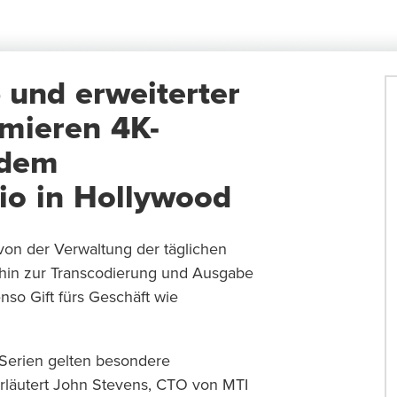
und erweiterter
imieren 4K-
ndem
io in Hollywood
von der Verwaltung der täglichen
s hin zur Transcodierung und Ausgabe
nso Gift fürs Geschäft wie
 Serien gelten besondere
rläutert John Stevens, CTO von MTI