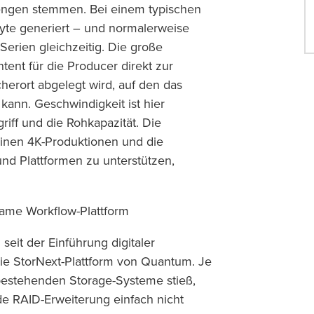
ngen stemmen. Bei einem typischen
byte generiert – und normalerweise
erien gleichzeitig. Die große
tent für die Producer direkt zur
erort abgelegt wird, auf den das
kann. Geschwindigkeit ist hier
iff und die Rohkapazität. Die
einen 4K-Produktionen und die
nd Plattformen zu unterstützen,
same Workflow-Plattform
eit der Einführung digitaler
ie StorNext-Plattform von Quantum. Je
bestehenden Storage-Systeme stieß,
de RAID-Erweiterung einfach nicht