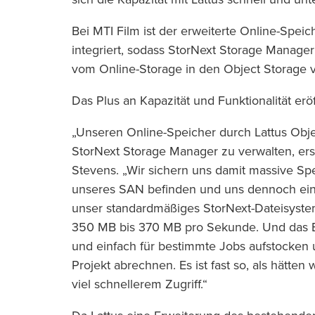
Bei MTI Film ist der erweiterte Online-Spei
integriert, sodass StorNext Storage Manager
vom Online-Storage in den Object Storage v
Das Plus an Kapazität und Funktionalität e
„Unseren Online-Speicher durch Lattus Obje
StorNext Storage Manager zu verwalten, ers
Stevens. „Wir sichern uns damit massive Spe
unseres SAN befinden und uns dennoch eine
unser standardmäßiges StorNext-Dateisystem
350 MB bis 370 MB pro Sekunde. Und das Be
und einfach für bestimmte Jobs aufstocken u
Projekt abrechnen. Es ist fast so, als hätten
viel schnellerem Zugriff.“