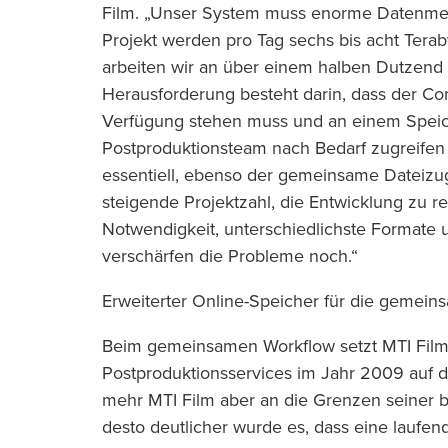
Film. „Unser System muss enorme Datenme
Projekt werden pro Tag sechs bis acht Tera
arbeiten wir an über einem halben Dutzend S
Herausforderung besteht darin, dass der Con
Verfügung stehen muss und an einem Speich
Postproduktionsteam nach Bedarf zugreifen 
essentiell, ebenso der gemeinsame Dateizugr
steigende Projektzahl, die Entwicklung zu r
Notwendigkeit, unterschiedlichste Formate u
verschärfen die Probleme noch.“
Erweiterter Online-Speicher für die gemein
Beim gemeinsamen Workflow setzt MTI Film s
Postproduktionsservices im Jahr 2009 auf d
mehr MTI Film aber an die Grenzen seiner 
desto deutlicher wurde es, dass eine laufen