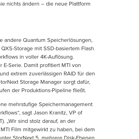
e nichts ändern – die neue Plattform
ne andere Quantum Speicherlösungen,
 QXS-Storage mit SSD-basiertem Flash
rkflows in voller 4K-Auflösung.
E-Serie. Damit profitiert MTI von
 und extrem zuverlässigen RAID für den
StorNext Storage Manager sorgt dafür,
fen der Produktions-Pipeline fließt.
ene mehrstufige Speichermanagement
flows“, sagt Jason Kranitz, VP of
. „Wir sind stolz darauf, an der
 MTI Film mitgewirkt zu haben, bei dem
unter StorNext 5, mehrere Disk-Ebenen