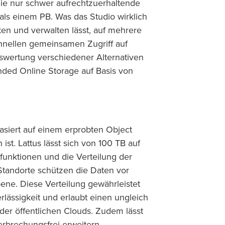
die nur schwer aufrechtzuerhaltende
als einem PB. Was das Studio wirklich
ten und verwalten lässt, auf mehrere
hnellen gemeinsamen Zugriff auf
swertung verschiedener Alternativen
nded Online Storage auf Basis von
asiert auf einem erprobten Object
ist. Lattus lässt sich von 100 TB auf
funktionen und die Verteilung der
tandorte schützen die Daten vor
ne. Diese Verteilung gewährleistet
lässigkeit und erlaubt einen ungleich
 oder öffentlichen Clouds. Zudem lässt
terbrechungsfrei erweitern.