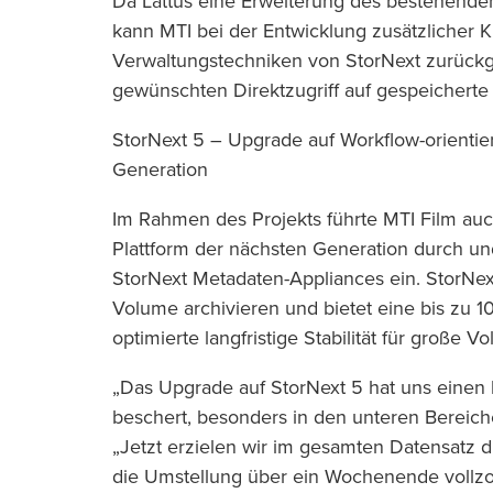
Da Lattus eine Erweiterung des bestehenden
kann MTI bei der Entwicklung zusätzlicher K
Verwaltungstechniken von StorNext zurück
gewünschten Direktzugriff auf gespeicherte
StorNext 5 – Upgrade auf Workflow-orientie
Generation
Im Rahmen des Projekts führte MTI Film auc
Plattform der nächsten Generation durch un
StorNext Metadaten-Appliances ein. StorNex
Volume archivieren und bietet eine bis zu 
optimierte langfristige Stabilität für große V
„Das Upgrade auf StorNext 5 hat uns einen
beschert, besonders in den unteren Bereich
„Jetzt erzielen wir im gesamten Datensatz 
die Umstellung über ein Wochenende vollzo