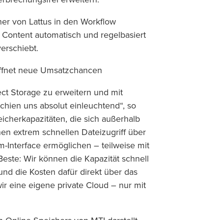
cher von Lattus in den Workflow
 Content automatisch und regelbasiert
erschiebt.
röffnet neue Umsatzchancen
ct Storage zu erweitern und mit
chien uns absolut einleuchtend“, so
icherkapazitäten, die sich außerhalb
n extrem schnellen Dateizugriff über
-Interface ermöglichen – teilweise mit
ste: Wir können die Kapazität schnell
nd die Kosten dafür direkt über das
 wir eine eigene private Cloud – nur mit