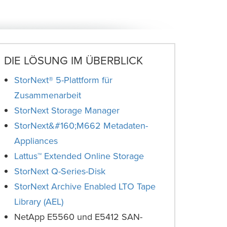
DIE LÖSUNG IM ÜBERBLICK
StorNext® 5-Plattform für
Zusammenarbeit
StorNext Storage Manager
StorNext&#160;M662 Metadaten-
Appliances
Lattus™ Extended Online Storage
StorNext Q-Series-Disk
StorNext Archive Enabled LTO Tape
Library (AEL)
NetApp E5560 und E5412 SAN-