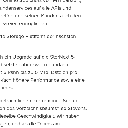
 Online-Speichers von MTI darstellt,
undenservices auf alle APIs und
greifen und seinen Kunden auch den
 Dateien ermöglichen.
rte Storage-Plattform der nächsten
h ein Upgrade auf die StorNext 5-
d setzte dabei zwei redundante
t 5 kann bis zu 5 Mrd. Dateien pro
10-fach höhere Performance sowie eine
olumes.
 beträchtlichen Performance-Schub
en des Verzeichnisbaums“, so Stevens.
dieselbe Geschwindigkeit. Wir haben
gen, und als die Teams am