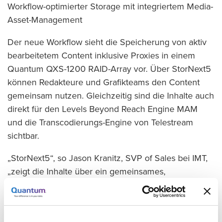
Workflow-optimierter Storage mit integriertem Media-
Asset-Management
Der neue Workflow sieht die Speicherung von aktiv
bearbeitetem Content inklusive Proxies in einem
Quantum QXS-1200 RAID-Array vor. Über StorNext5
können Redakteure und Grafikteams den Content
gemeinsam nutzen. Gleichzeitig sind die Inhalte auch
direkt für den Levels Beyond Reach Engine MAM
und die Transcodierungs-Engine von Telestream
sichtbar.
„StorNext5“, so Jason Kranitz, SVP of Sales bei IMT,
„zeigt die Inhalte über ein gemeinsames,
hochperformantes Dateisystem an und lässt sich
mühelos mit verschiedenen Anwendungen
integrieren.“