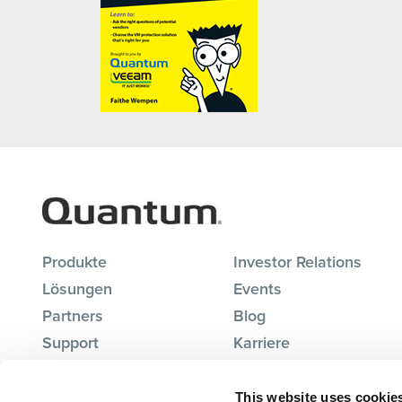
Produkte
Investor Relations
Lösungen
Events
Partners
Blog
Support
Karriere
Über uns
Kontakt
This website uses cookie