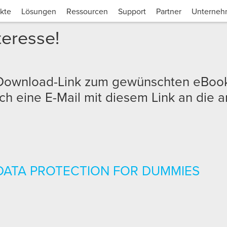
kte
Lösungen
Ressourcen
Support
Partner
Unterne
teresse!
n Download-Link zum gewünschten eB
h eine E-Mail mit diesem Link an die
 DATA PROTECTION FOR DUMMIES