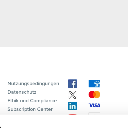
Nutzungsbedingungen
Datenschutz
Ethik und Compliance
Subscription Center
ForumV Community
s