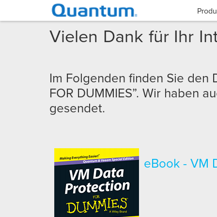
Produ
Vielen Dank für Ihr In
Im Folgenden finden Sie de
FOR DUMMIES”. Wir haben auc
gesendet.
eBook - VM